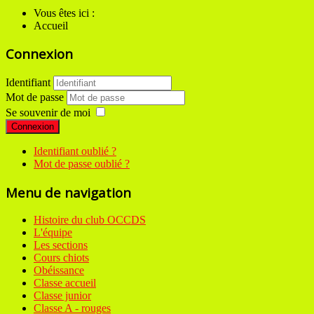
Vous êtes ici :
Accueil
Connexion
Identifiant
Mot de passe
Se souvenir de moi
Connexion
Identifiant oublié ?
Mot de passe oublié ?
Menu de navigation
Histoire du club OCCDS
L'équipe
Les sections
Cours chiots
Obéissance
Classe accueil
Classe junior
Classe A - rouges