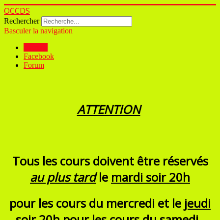
OCCDS
Rechercher
Basculer la navigation
Accueil
Facebook
Forum
ATTENTION
Tous les cours doivent être réservés
au plus tard
le
mardi soir 20h
pour les cours du mercredi et le
jeudi
soir 20h
pour les cours du samedi.